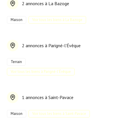
2 annonces à La Bazoge
Maison
Voir tous les biens à La Bazoge
2 annonces à Parigné-l'Évêque
Terrain
Voir tous les biens à Parigné-l'Évêque
1 annonces à Saint-Pavace
Maison
Voir tous les biens à Saint-Pavace