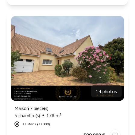
14 photos
Maison 7 pièce(s)
5 chambre(s)
178 m²
Le Mans (72000)