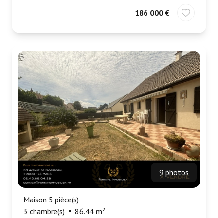
186 000 €
9 photos
Maison 5 pièce(s)
3 chambre(s)
86.44 m²