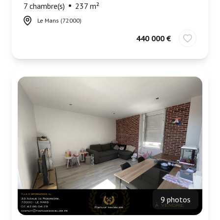
7 chambre(s)
237 m²
Le Mans (72000)
440 000 €
9 photos