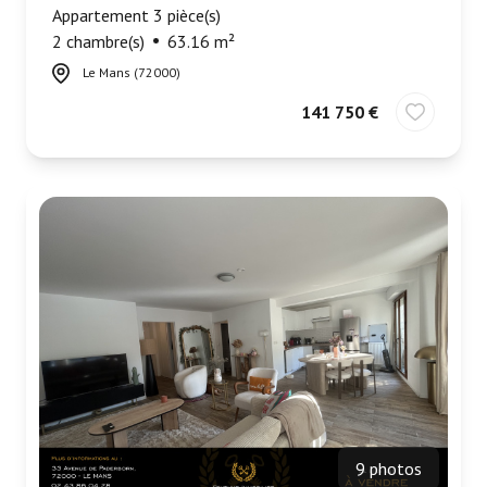
Appartement 3 pièce(s)
2 chambre(s)
63.16 m²
Le Mans (72000)
141 750 €
9 photos