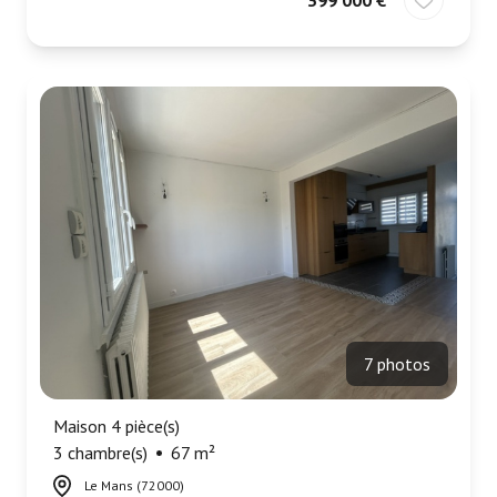
399 000 €
7 photos
Maison 4 pièce(s)
3 chambre(s)
67 m²
Le Mans (72000)