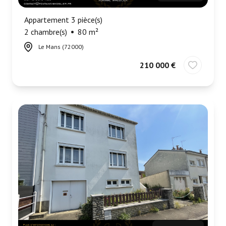
Appartement 3 pièce(s)
2 chambre(s)
80 m²
Le Mans (72000)
210 000 €