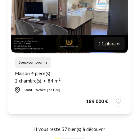
11 photos
Sous-compromis
Maison 4 pièce(s)
2 chambre(s)
84 m²
Saint-Pavace (72190)
189 000 €
Il vous reste
37
bien(s) à découvrir