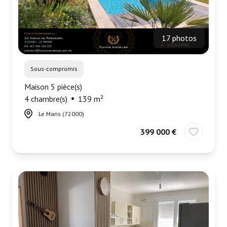
17 photos
Sous-compromis
Maison 5 pièce(s)
4 chambre(s)
139 m²
Le Mans (72000)
399 000 €