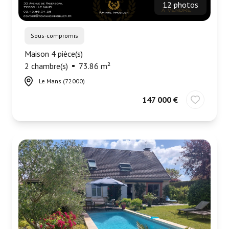
12 photos
Sous-compromis
Maison 4 pièce(s)
2 chambre(s)
73.86 m²
Le Mans (72000)
147 000 €