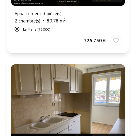
Appartement 3 pièce(s)
2 chambre(s)
80.78 m²
Le Mans (72000)
225 750 €