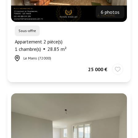
6 photos
Sous-offre
Appartement 2 pièce(s)
1 chambre(s)
28.85 m²
Le Mans (72000)
25 000 €