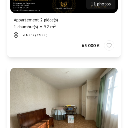
11 photos
Appartement 2 pièce(s)
1 chambre(s)
52 m²
Le Mans (72000)
65 000 €