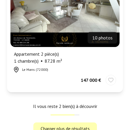
10 photos
Appartement 2 pièce(s)
1 chambre(s)
87.28 m²
Le Mans (72000)
147 000 €
Il vous reste
2
bien(s) à découvrir
Charger plus de résultats