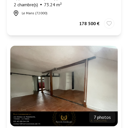
2 chambre(s)
73.24 m²
Le Mans (72000)
178 500 €
7 photos