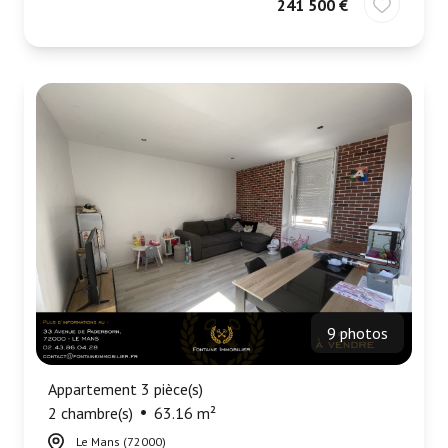
241 500 €
9 photos
Appartement 3 pièce(s)
2 chambre(s)
63.16 m²
Le Mans (72000)