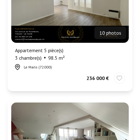
10 photos
Appartement 5 pièce(s)
3 chambre(s)
98.5 m²
Le Mans (72000)
236 000 €