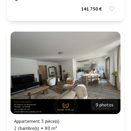
141 750 €
9 photos
Appartement 3 pièce(s)
2 chambre(s)
80 m²