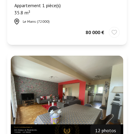
Appartement 1 pièce(s)
35.8 m²
Le Mans (72000)
80 000 €
12 photos