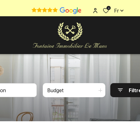
0
Fr
Budget
Filtr