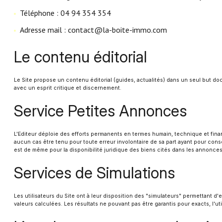
Téléphone : 04 94 354 354
Adresse mail : contact@la-boite-immo.com
Le contenu éditorial
Le Site propose un contenu éditorial (guides, actualités) dans un seul but docu
avec un esprit critique et discernement.
Service Petites Annonces
L'Editeur déploie des efforts permanents en termes humain, technique et financ
aucun cas être tenu pour toute erreur involontaire de sa part ayant pour consé
est de même pour la disponibilité juridique des biens cités dans les annonces
Services de Simulations
Les utilisateurs du Site ont à leur disposition des "simulateurs" permettant 
valeurs calculées. Les résultats ne pouvant pas être garantis pour exacts, l'ut