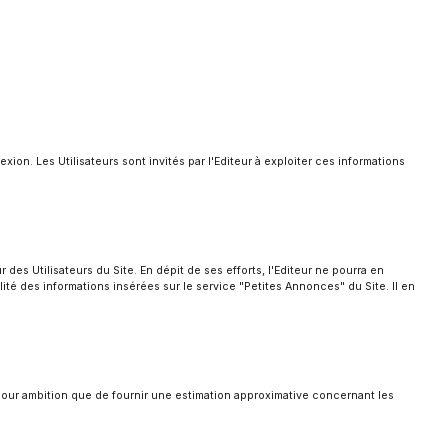
ion. Les Utilisateurs sont invités par l'Editeur à exploiter ces informations
es Utilisateurs du Site. En dépit de ses efforts, l'Editeur ne pourra en
ité des informations insérées sur le service "Petites Annonces" du Site. Il en
 pour ambition que de fournir une estimation approximative concernant les