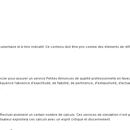
mentaire et à titre indicatif. Ce contenu doit être pris comme des éléments de réflex
ier pour assurer un service Petites Annonces de qualité professionnelle en faveur d
quence l'absence d'exactitude, de fiabilité, de pertinence, d'exhaustivité, d'actual
.
d'effectuer aisément un certain nombre de calculs. Ces services de simulation n'ont
ilisateur exploitera ces calculs avec un esprit critique et discernement.