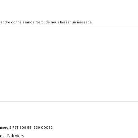
 prendre connaissance merci de nous laisser un message
 numéro SIRET 509 551 339 00062
les-Palmiers