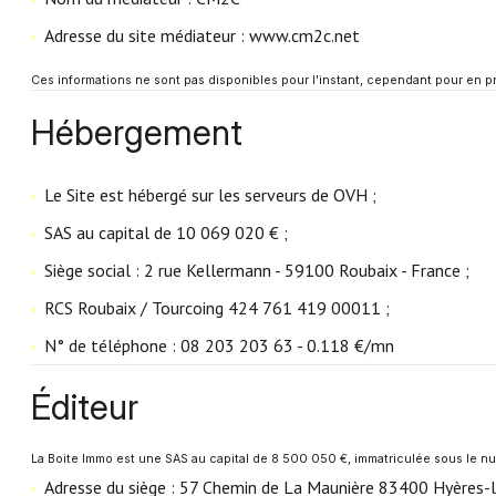
Adresse du site médiateur : www.cm2c.net
Ces informations ne sont pas disponibles pour l'instant, cependant pour en
Hébergement
Le Site est hébergé sur les serveurs de OVH ;
SAS au capital de 10 069 020 € ;
Siège social : 2 rue Kellermann - 59100 Roubaix - France ;
RCS Roubaix / Tourcoing 424 761 419 00011 ;
N° de téléphone : 08 203 203 63 - 0.118 €/mn
Éditeur
La Boite Immo est une SAS au capital de 8 500 050 €, immatriculée sous le
Adresse du siège : 57 Chemin de La Maunière 83400 Hyères-