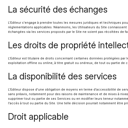
La sécurité des échanges
L'Editeur s'engage à prendre toutes les mesures juridiques et techniques pou
réglementations applicables. Néanmoins, les Utilisateurs du Site connaissent l
échangées via les services proposés par le Site ne soient pas récoltées de fa
Les droits de propriété intellec
L'Editeur est titulaire de droits concernant certaines données protégées par 
exploitation offline ou online, à titre gratuit ou onéreux, de tout ou partie d
La disponibilité des services
L'Editeur dispose d'une obligation de moyens en terme d'accessibilité de serv
sans préavis, notamment pour des raisons de maintenance et de mises à niveau
supprimer tout ou partie de ses Services ou en modifier leurs teneur notamment 
l'accès à tout ou partie du Site. Une telle décision pourrait notamment être p
Droit applicable