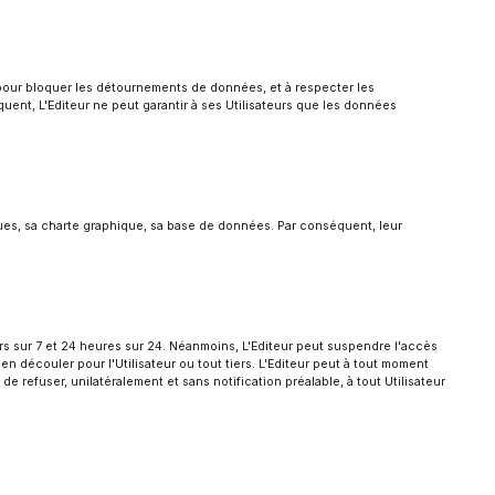
 pour bloquer les détournements de données, et à respecter les
quent, L'Editeur ne peut garantir à ses Utilisateurs que les données
rques, sa charte graphique, sa base de données. Par conséquent, leur
rs sur 7 et 24 heures sur 24. Néanmoins, L'Editeur peut suspendre l'accès
 découler pour l'Utilisateur ou tout tiers. L'Editeur peut à tout moment
e refuser, unilatéralement et sans notification préalable, à tout Utilisateur