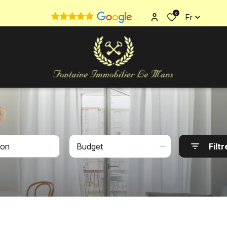
0
Fr
Budget
Filtr