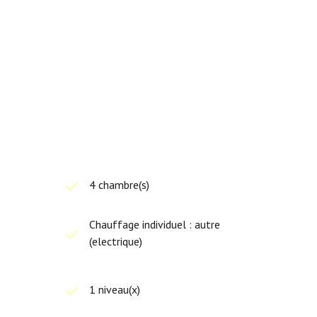
4 chambre(s)
Chauffage individuel : autre
(electrique)
1 niveau(x)