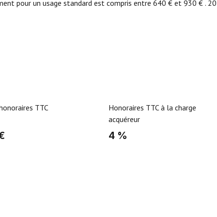
nt pour un usage standard est compris entre 640 € et 930 € . 2021 
 honoraires TTC
Honoraires TTC à la charge
acquéreur
€
4 %