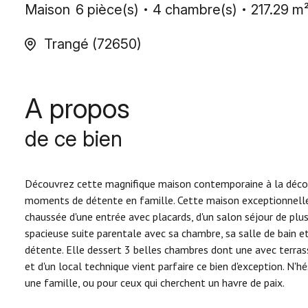
Maison
6 pièce(s)
4 chambre(s)
217.29 m
Trangé (72650)
A propos
de ce bien
Découvrez cette magnifique maison contemporaine à la décora
moments de détente en famille. Cette maison exceptionnelle 
chaussée d'une entrée avec placards, d'un salon séjour de plu
spacieuse suite parentale avec sa chambre, sa salle de bain 
détente. Elle dessert 3 belles chambres dont une avec terras
et d'un local technique vient parfaire ce bien d'exception. N'
une famille, ou pour ceux qui cherchent un havre de paix.