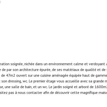
²
tion soignée, nichée dans un environnement calme et verdoyant ave
de par son architecture épurée, de ses matériaux de qualité et d
s de 47m2 ouvert sur une cuisine aménagée équipée haut de gamme do
et son dressing, wc. Le premier étage vous accueille avec sa grande
se, une salle de bain, et un wc. Le jardin soigné et arboré de 1600
hésitez pas à nous contacter afin de découvrir cette magnifique mais