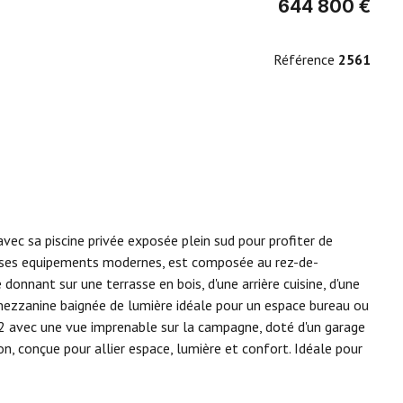
644 800 €
Référence
2561
c sa piscine privée exposée plein sud pour profiter de
e ses equipements modernes, est composée au rez-de-
nnant sur une terrasse en bois, d'une arrière cuisine, d'une
 mezzanine baignée de lumière idéale pour un espace bureau ou
m2 avec une vue imprenable sur la campagne, doté d'un garage
on, conçue pour allier espace, lumière et confort. Idéale pour