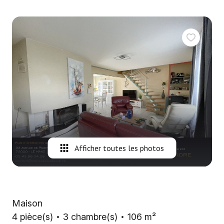
Nous
contacter
Fontaine
Immobilier
Gironde
Alerte
e-
mail
Afficher toutes les photos
Maison
4 pièce(s)
3 chambre(s)
106 m²