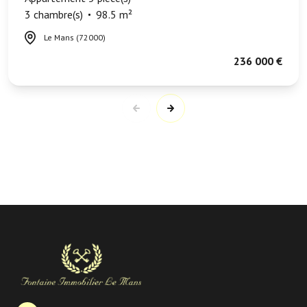
3 chambre(s)
98.5 m²
Le Mans (72000)
236 000 €