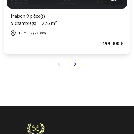
Maison 9 pièce(s)
5 chambre(s)
226 m²
Le Mans (72000)
499 000 €