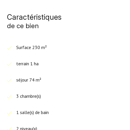
Caractéristiques
de ce bien
Surface 230 m²
terrain 1 ha
séjour 74 m²
3 chambre(s)
1 salle(s) de bain
2 niveau(x)