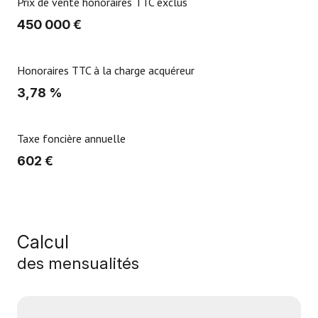
Prix de vente honoraires TTC exclus
450 000 €
Honoraires TTC à la charge acquéreur
3,78 %
Taxe foncière annuelle
602 €
Calcul
des mensualités