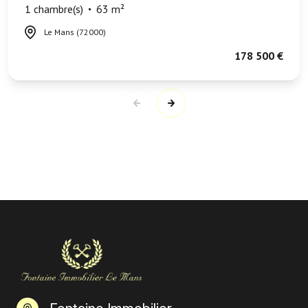
1 chambre(s)
63 m²
Le Mans (72000)
178 500 €