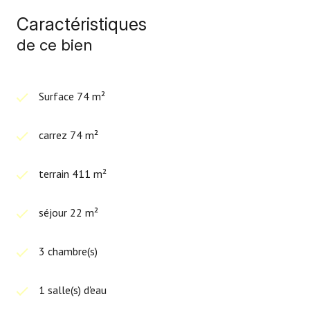
Caractéristiques
de ce bien
Surface 74 m²
carrez 74 m²
terrain 411 m²
séjour 22 m²
3 chambre(s)
1 salle(s) d'eau