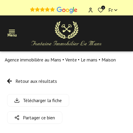
0
Fr
Menu
Agence immobilière au Mans
Vente
Le mans
Maison
Maisons
Appartements
Retour aux résultats
Terrains
Télécharger la fiche
Immobilier
professionnel
Partager ce bien
Estimation