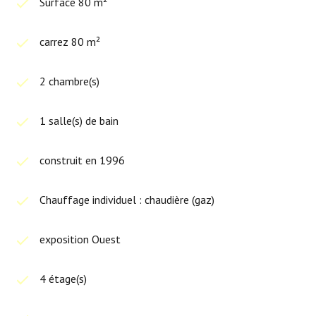
Surface 80 m²
carrez 80 m²
2 chambre(s)
1 salle(s) de bain
construit en 1996
Chauffage individuel : chaudière (gaz)
exposition Ouest
4 étage(s)