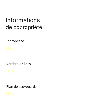
Informations
de copropriété
Copropriété
Oui
Nombre de lots
109
Plan de sauvegarde
Non