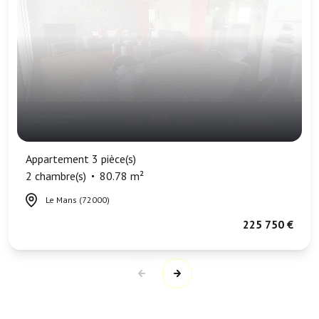
Appartement 3 pièce(s)
2 chambre(s)
80.78 m²
Le Mans (72000)
225 750 €