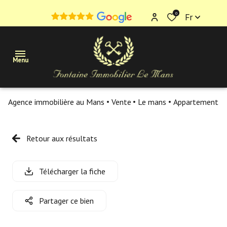
0
Fr
Menu
Agence immobilière au Mans
Vente
Le mans
Appartement
Maisons
Appartements
Retour aux résultats
Terrains
Télécharger la fiche
Immobilier
professionnel
Partager ce bien
Estimation