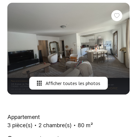
Nous
contacter
Fontaine
Immobilier
Gironde
Alerte
e-
mail
Afficher toutes les photos
Appartement
3 pièce(s)
2 chambre(s)
80 m²